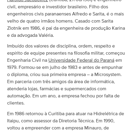
civil, empresário e investidor brasileiro. Filho dos
engenheiros civis paranaenses Alfredo e Sarita, é o mais
velho de quatro irmãos homens. Casado com Sarita
Zlotnik em 1986, é pai da engenheira de produção Karina
e da advogada Valéria.
Imbuído dos valores de disciplina, ordem, respeito e
espírito de equipe presentes na filosofia militar, começou
Engenharia Civil na
Universidade Federal do Paraná
em
1979. Formou-se em julho de 1983 e antes de empunhar
o diploma, criou sua primeira empresa – a Microsystem.
Em parceria com três amigos da área de informática,
atenderia lojas, farmácias e supermercados com
automação. Em um ano, a empresa fechou por falta de
clientes.
Em 1986 retornou à Curitiba para atuar na Hidrelétrica de
Itaipu, como assessor da Diretoria Técnica. Em 1990,
voltou a empreender com a empresa Minauro, de