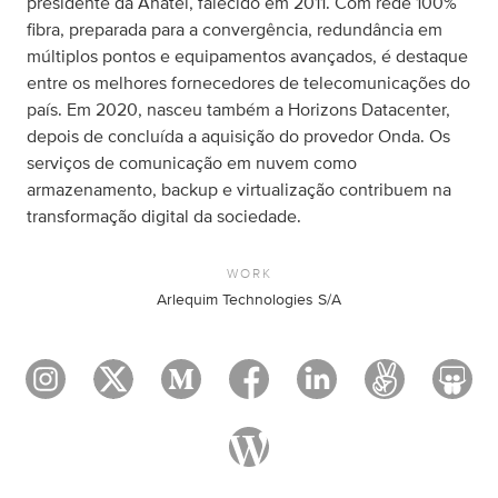
presidente da Anatel, falecido em 2011. Com rede 100%
fibra, preparada para a convergência, redundância em
múltiplos pontos e equipamentos avançados, é destaque
entre os melhores fornecedores de telecomunicações do
país. Em 2020, nasceu também a Horizons Datacenter,
depois de concluída a aquisição do provedor Onda. Os
serviços de comunicação em nuvem como
armazenamento, backup e virtualização contribuem na
transformação digital da sociedade.
WORK
Arlequim Technologies S/A