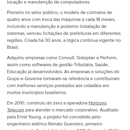
locação e manutenção de computadores.
Pioneiro no setor público, o modelo de contratos de
quatro anos com troca das máquinas a cada 18 meses,
incluindo a manutenção e posterior instalação de
sistemas, venceu licitações de prefeituras em diferentes
regiões. Criada há 30 anos, a lógica continua vigente no
Brasil.
Adquiriu empresas como Consult, Sisteplan e Perform,
assim como softwares de gestão Tributária, Saúde,
Educação já desenvolvidos. As empresas e soluções do
Grupo e-Governe tornaram-se referência e contribuíram
com melhores serviços prestados aos cidadãos em
muitos municípios brasileiros.
Em 2010, construiu do zero a operadora
Horizons
Telecom
para atender o mercado corporativo. Auditado
pela Ernst Young, o projeto foi concebido pelo
engenheiro elétrico Renato Guerreiro, primeiro